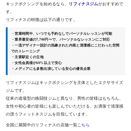
リフィナスジム
キックボクシングを始めるなら、
がおすすめで
す。
リフィナスの特徴は以下の通りです。
・営業時間中、いつでも予約なしでパーソナルレッスンが可能
・業界最安値の7,700円〜で、パーソナルなレッスンにご対応
・一流デザイナー設計の洗練された内装と清潔感にこだわった空間
でのトレーニング
・主要駅近くの立地
・女性会員様が60%以上で安心
・メディアにも多数出演している安心の優良企業
リフィナスジムはキックボクシングを主体としたエクササイズ
ジムです。
従来の道場型の格闘技ジムと異なり、男性の皆様はもちろん、
女性や初心者の皆様にも楽しんでいただける、お洒落で清潔感
の漂うフィットネスジムを目指しています。
全国に展開中のリフィナスの店舗一覧
こちら