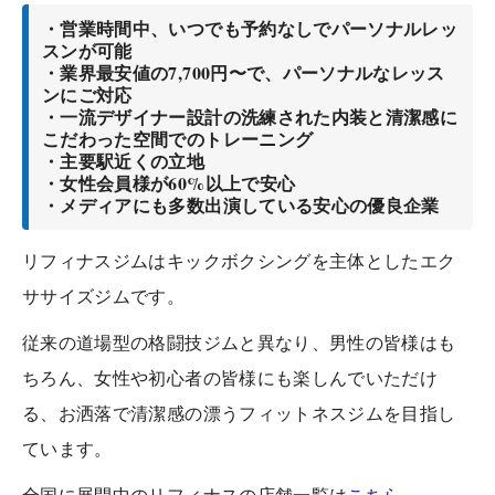
・営業時間中、いつでも予約なしでパーソナルレッ
スンが可能
・業界最安値の7,700円〜で、パーソナルなレッス
ンにご対応
・一流デザイナー設計の洗練された内装と清潔感に
こだわった空間でのトレーニング
・主要駅近くの立地
・女性会員様が60%以上で安心
・メディアにも多数出演している安心の優良企業
リフィナスジムはキックボクシングを主体としたエク
ササイズジムです。
従来の道場型の格闘技ジムと異なり、男性の皆様はも
ちろん、女性や初心者の皆様にも楽しんでいただけ
る、お洒落で清潔感の漂うフィットネスジムを目指し
ています。
全国に展開中のリフィナスの店舗一覧は
こちら