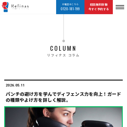
お電話はこちら
初回無料体験
0120-181-199
今すぐ予約する
COLUMN
リフィナス コラム
2026.05.11
パンチの避け方を学んでディフェンス力を向上！ガード
の種類やよけ方を詳しく解説。