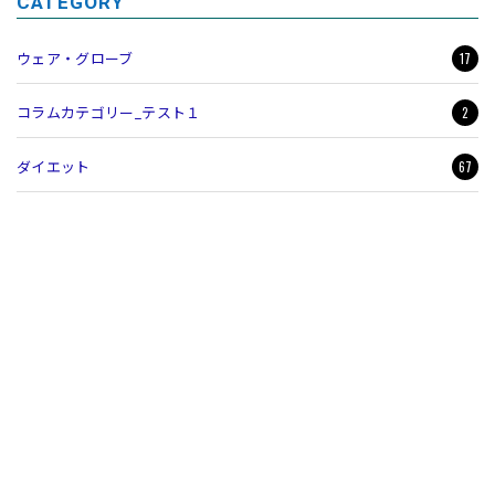
CATEGORY
17
ウェア・グローブ
2
コラムカテゴリー_テスト１
67
ダイエット