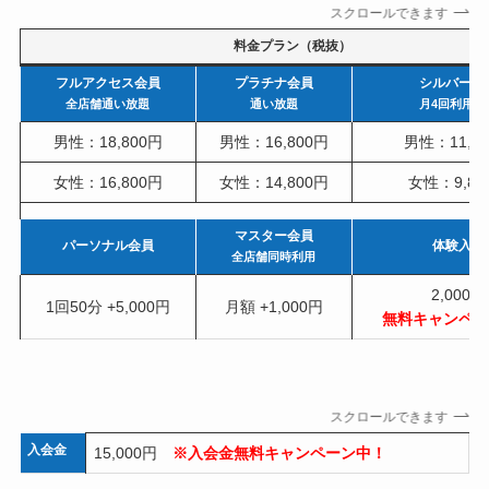
スクロールできます
料金プラン（税抜）
フルアクセス会員
プラチナ会員
シルバー会
全店舗通い放題
通い放題
月4回利用可
男性：18,800円
男性：16,800円
男性：11,8
女性：16,800円
女性：14,800円
女性：9,80
マスター会員
パーソナル会員
体験入会
全店舗同時利用
2,000円
1回50分 +5,000円
月額 +1,000円
無料キャンペー
スクロールできます
入会金
15,000円
※入会金無料キャンペーン中！