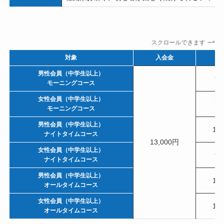
スクロールできます
対象
入会金
月
男性会員（中学生以上）
9,
モーニングコース
女性会員（中学生以上）
7,
モーニングコース
男性会員（中学生以上）
12
ナイトタイムコース
13,000円
女性会員（中学生以上）
9,
ナイトタイムコース
男性会員（中学生以上）
16
オールタイムコース
女性会員（中学生以上）
13
オールタイムコース