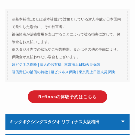
※基本補償1または基本補償2で対象としている対人事故が日本国内
で発生した場合に、その被害者に
被保険者が治療費用を支出することによって被る損害に対して、保
険金をお支払いします。
※スタジオ内での状況やご報告時期、またはその他の事由により、
保険金が支払われない場合もございます。
超ビジネス保険 | 法人のお客様 | 東京海上日動火災保険
賠償責任の補償の特徴 | 超ビジネス保険 | 東京海上日動火災保険
Refinasの体験予約はこちら
キックボクシングスタジオ リフィナス大阪梅田