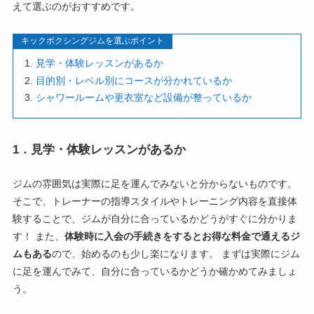
えて選ぶのがおすすめです。
キックボクシングジムを選ぶポイント
見学・体験レッスンがあるか
目的別・レベル別にコースが分かれているか
シャワールームや更衣室など設備が整っているか
1．見学・体験レッスンがあるか
ジムの雰囲気は実際に足を運んでみないと分からないものです。
そこで、トレーナーの指導スタイルやトレーニング内容を直接体
験することで、ジムが自分に合っているかどうがすぐに分かりま
す！ また、
体験時に入会の手続きをするとお得な料金で通えるジ
ムもある
ので、始めるのも少し楽になります。 まずは実際にジム
に足を運んでみて、自分に合っているかどうか確かめてみましょ
う。