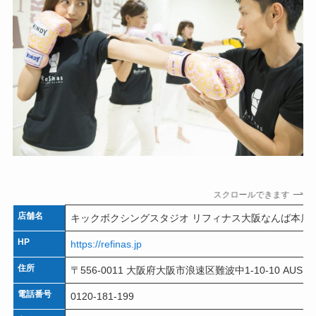
スクロールできます
店舗名
キックボクシングスタジオ リフィナス大阪なんば本店
HP
https://refinas.jp
住所
〒556-0011 大阪府大阪市浪速区難波中1-10-10 AUSビル
電話番号
0120-181-199