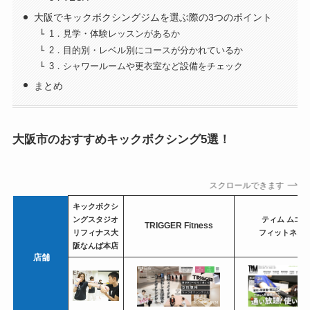
大阪でキックボクシングジムを選ぶ際の3つのポイント
1．見学・体験レッスンがあるか
2．目的別・レベル別にコースが分かれているか
3．シャワールームや更衣室など設備をチェック
まとめ
大阪市のおすすめキックボクシング5選！
スクロールできます
キックボクシ
ングスタジオ
ティム ムエ
TRIGGER Fitness
リフィナス大
フィットネス
阪なんば本店
店舗