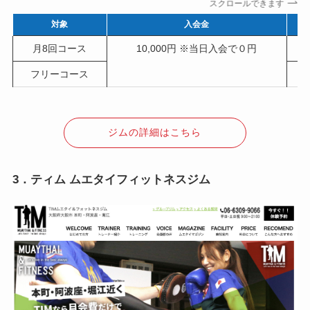
スクロールできます
対象
入会金
月8回コース
10,000円 ※当日入会で０円
フリーコース
ジムの詳細はこちら
3．ティム ムエタイフィットネスジム