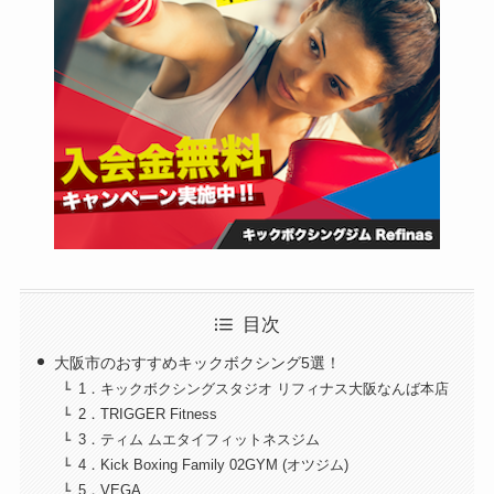
目次
大阪市のおすすめキックボクシング5選！
1．キックボクシングスタジオ リフィナス大阪なんば本店
2．TRIGGER Fitness
3．ティム ムエタイフィットネスジム
4．Kick Boxing Family 02GYM (オツジム)
5．VEGA