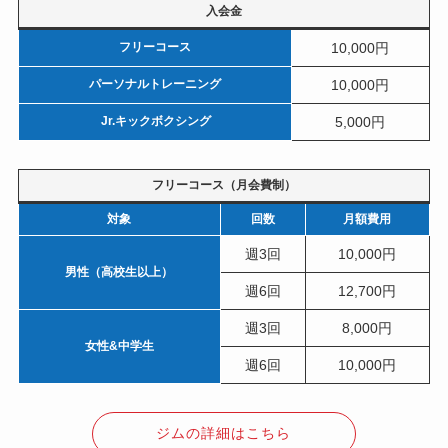
入会金
フリーコース
10,000円
パーソナルトレーニング
10,000円
Jr.キックボクシング
5,000円
フリーコース（月会費制）
対象
回数
月額費用
週3回
10,000円
男性（高校生以上）
週6回
12,700円
週3回
8,000円
女性&中学生
週6回
10,000円
ジムの詳細はこちら