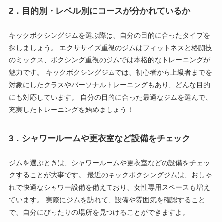
2．目的別・レベル別にコースが分かれているか
キックボクシングジムを選ぶ際は、自分の目的に合ったタイプを
探しましょう。 エクササイズ重視のジムはフィットネスと格闘技
のミックス、ボクシング重視のジムでは本格的なトレーニングが
魅力です。 キックボクシングジムでは、初心者から上級者までを
対象にしたクラスやパーソナルトレーニングもあり、どんな目的
にも対応しています。 自分の目的に合った最適なジムを選んで、
充実したトレーニングを始めましょう！
3．シャワールームや更衣室など設備をチェック
ジムを選ぶときは、シャワールームや更衣室などの設備をチェッ
クすることが大事です。 最近のキックボクシングジムは、おしゃ
れで快適なシャワー設備を備えており、女性専用スペースも増え
ています。 実際にジムを訪れて、設備や雰囲気を確認すること
で、自分にぴったりの場所を見つけることができますよ。