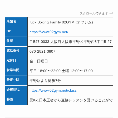
スクロールできます
店舗名
Kick Boxing Family 02GYM (オツジム)
HP
https://www.02gym.net/
住所
〒547-0033 大阪府大阪市平野区平野西6丁目5-27 4F
電話番号
070-2821-3807
定休日
金・日曜日
営業時間
平日 18:00〜22:00 土曜 12:00〜17:00
最寄り駅
平野駅より徒歩7分
会費URL
https://www.02gym.net/class
特徴
元K-1日本王者から直接レッスンを受けることがで