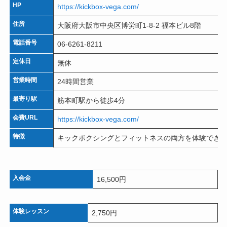
HP
https://kickbox-vega.com/
住所
大阪府大阪市中央区博労町1-8-2 福本ビル8階
電話番号
06-6261-8211
定休日
無休
営業時間
24時間営業
最寄り駅
筋本町駅から徒歩4分
会費URL
https://kickbox-vega.com/
特徴
キックボクシングとフィットネスの両方を体験でき
入会金
16,500円
体験レッスン
2,750円