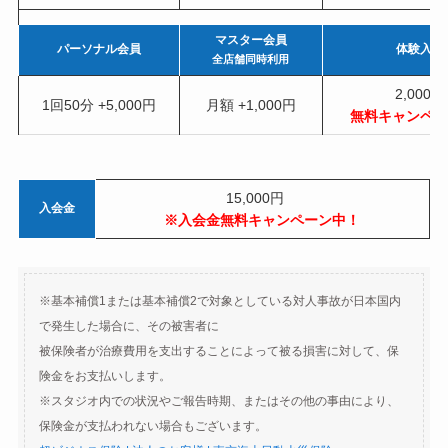
マスター会員
パーソナル会員
体験入会
全店舗同時利用
2,000円
1回50分 +5,000円
月額 +1,000円
無料キャンペー
15,000円
入会金
※入会金無料キャンペーン中！
※基本補償1または基本補償2で対象としている対人事故が日本国内
で発生した場合に、その被害者に
被保険者が治療費用を支出することによって被る損害に対して、保
険金をお支払いします。
※スタジオ内での状況やご報告時期、またはその他の事由により、
保険金が支払われない場合もございます。