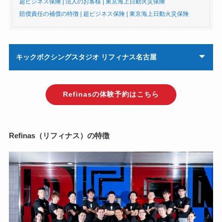
超ビジネス保険 | 法人のお客様 | 東京海上日動火災保険
賠償責任の補償の特徴 | 超ビジネス保険 | 東京海上日動火災保険
キックボクシングスタジオ リフィナス名古屋
Refinasの体験予約はこちら
Refinas（リフィナス）の特徴