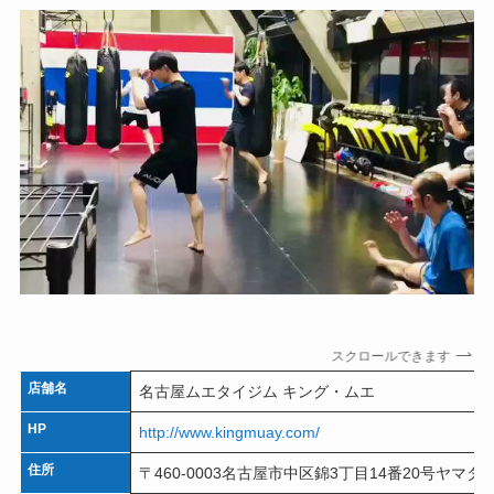
スクロールできます
店舗名
名古屋ムエタイジム キング・ムエ
HP
http://www.kingmuay.com/
住所
〒460-0003名古屋市中区錦3丁目14番20号ヤマタ