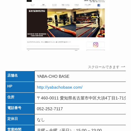
スクロールできます
店舗名
YABA-CHO BASE
HP
http://yabachobase.com/
住所
〒460-0011 愛知県名古屋市中区大須4丁目1-71
電話番号
052-252-7117
定休日
なし
営業時間
月曜～金曜（平日）: 15:00 – 23:00