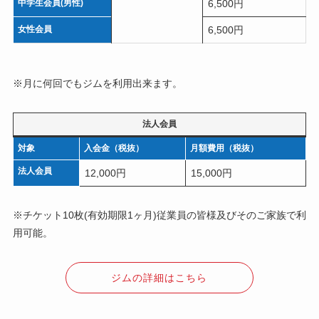
中学生会員(男性)
6,500円
女性会員
6,500円
※月に何回でもジムを利用出来ます。
法人会員
対象
入会金（税抜）
月額費用（税抜）
法人会員
12,000円
15,000円
※チケット10枚(有効期限1ヶ月)従業員の皆様及びそのご家族で利
用可能。
ジムの詳細はこちら