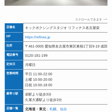
スクロールできます
店舗名
キックボクシングスタジオ リフィナス名古屋栄
HP
https://refinas.jp
住所
〒461-0005 愛知県名古屋市東区東桜1丁目9-19 成田
電話番号
0120-181-199
定休日
月曜日
営業時間
平日 11:00-22:00
土曜 10:00-20:00
日祝 10:00-18:00
最寄り駅
栄駅より徒歩3分
久屋大通駅より徒歩3分
店舗一覧
北海道・東北
：
札幌
、
仙台