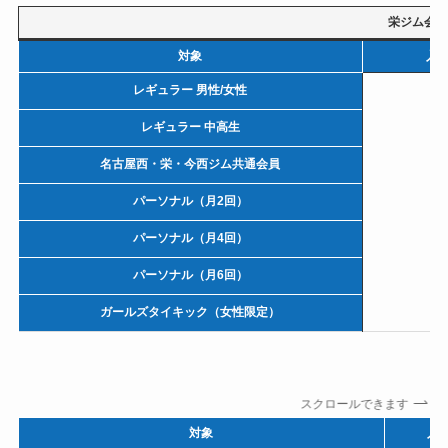
栄ジム会員
対象
入
レギュラー 男性/女性
レギュラー 中高生
名古屋西・栄・今西ジム共通会員
パーソナル（月2回）
パーソナル（月4回）
パーソナル（月6回）
ガールズタイキック（女性限定）
スクロールできます
対象
入