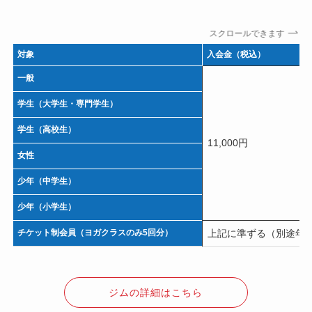
スクロールできます
対象
入会金（税込）
一般
学生（大学生・専門学生）
学生（高校生）
11,000円
女性
少年（中学生）
少年（小学生）
チケット制会員（ヨガクラスのみ5回分）
上記に準ずる（別途年間
ジムの詳細はこちら