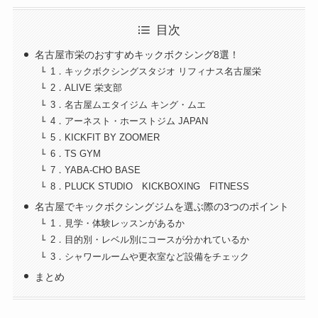
目次
名古屋市栄のおすすめキックボクシング8選！
1．キックボクシングスタジオ リフィナス名古屋栄
2．ALIVE 栄支部
3．名古屋ムエタイジム キング・ムエ
4．アーネスト・ホーストジム JAPAN
5．KICKFIT BY ZOOMER
6．TS GYM
7．YABA-CHO BASE
8．PLUCK STUDIO KICKBOXING FITNESS
名古屋でキックボクシングジムを選ぶ際の3つのポイント
1．見学・体験レッスンがあるか
2．目的別・レベル別にコースが分かれているか
3．シャワールームや更衣室など設備をチェック
まとめ