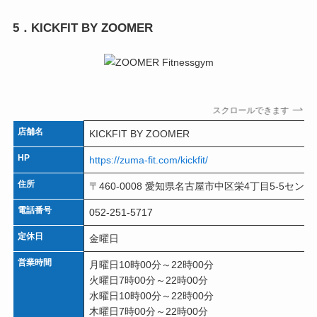
5．KICKFIT BY ZOOMER
スクロールできます
店舗名
KICKFIT BY ZOOMER
HP
https://zuma-fit.com/kickfit/
住所
〒460-0008 愛知県名古屋市中区栄4丁目5-5セント
電話番号
052-251-5717
定休日
金曜日
営業時間
月曜日10時00分～22時00分
火曜日7時00分～22時00分
水曜日10時00分～22時00分
木曜日7時00分～22時00分