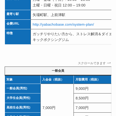
土曜・日曜・祝日 12:00 – 19:00
最寄り駅
矢場町駅、上前津駅
会費URL
http://yabachobase.com/system-plan/
特徴
ガッチリやりたい方から、ストレス解消＆ダイエッ
キックボクシングジム
スクロールできます
一般会員
対象
入会金（税抜）
月額費用（税抜）
一般会員(男性)
9,000円
大学生会員(男性)
8,500円
高校生会員(男性)
7,000円
7,000円