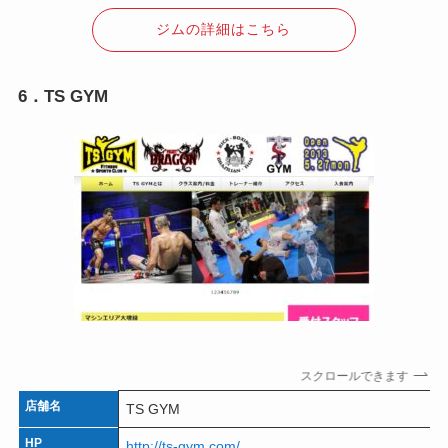
ジムの詳細はこちら
6．TS GYM
スクロールできます
店舗名
TS GYM
HP
http://ts-gym.com/