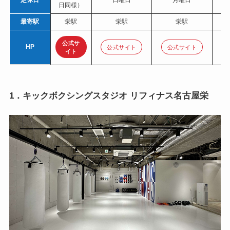
日同様）
最寄駅
栄駅
栄駅
栄駅
公式サ
HP
公式サイト
公式サイト
イト
1．キックボクシングスタジオ リフィナス名古屋栄