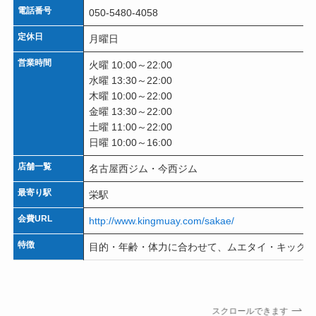
電話番号
050-5480-4058
定休日
月曜日
営業時間
火曜 10:00～22:00
水曜 13:30～22:00
木曜 10:00～22:00
金曜 13:30～22:00
土曜 11:00～22:00
日曜 10:00～16:00
店舗一覧
名古屋西ジム・今西ジム
最寄り駅
栄駅
会費URL
http://www.kingmuay.com/sakae/
特徴
目的・年齢・体力に合わせて、ムエタイ・キックボ
スクロールできます