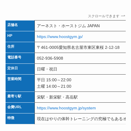
スクロールできます
店舗名
アーネスト・ホーストジム JAPAN
HP
https://www.hoostgym.jp/
住所
〒461-0005愛知県名古屋市東区東桜 2-12-18
電話番号
052-936-5908
定休日
日曜・祝日
営業時間
平日 15:00～22:00
土曜 14:00～21:00
最寄り駅
栄駅・新栄駅・高岳駅
会費URL
https://www.hoostgym.jp/system
特徴
現在はやりの体幹トレーニングの究極でもあるオラ