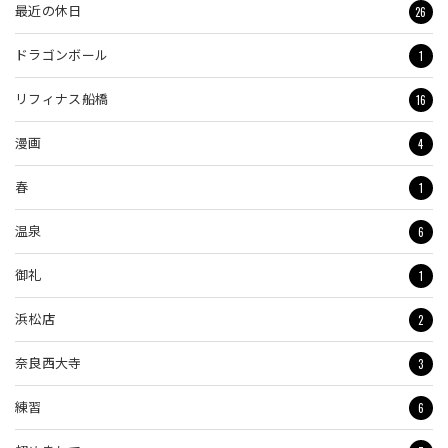
26
最近の休日
1
ドラゴンボール
16
リフィナス船橋
4
漫画
1
春
6
温泉
1
御礼
2
浜松店
3
奈良西大寺
6
練習