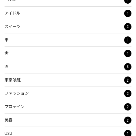
1
アイドル
3
スイーツ
1
車
1
歯
6
酒
2
東京喰種
3
ファッション
2
プロテイン
2
美容
1
USJ