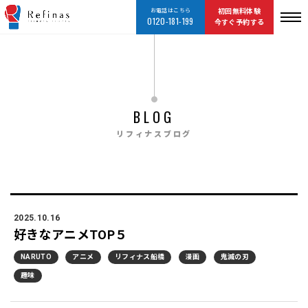
お電話はこちら
初回無料体験
0120-181-199
今すぐ予約する
BLOG
リフィナスブログ
2025.10.16
好きなアニメTOP５
NARUTO
アニメ
リフィナス船橋
漫画
鬼滅の刃
趣味