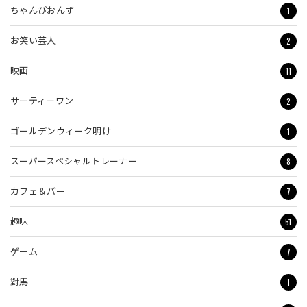
1
ちゃんぴおんず
2
お笑い芸人
11
映画
2
サーティーワン
1
ゴールデンウィーク明け
8
スーパースペシャルトレーナー
7
カフェ＆バー
51
趣味
7
ゲーム
1
對馬