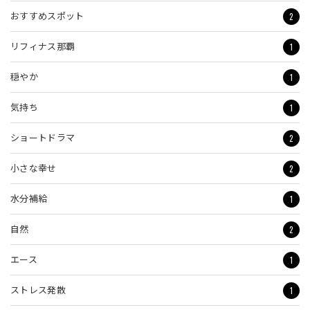
2
おすすめスポット
1
リフィナス那覇
1
穏やか
1
気持ち
2
ショートドラマ
2
小さな幸せ
1
水分補給
2
自然
1
エース
1
ストレス発散