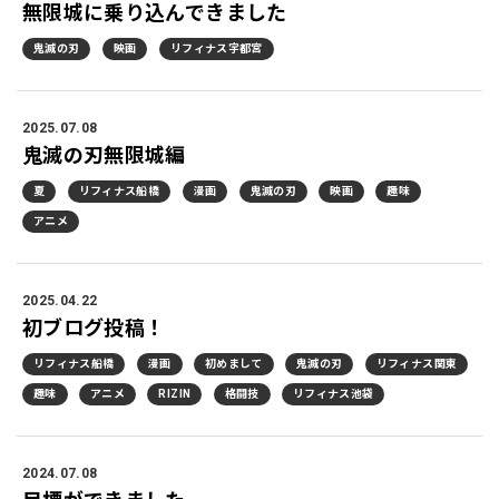
無限城に乗り込んできました
鬼滅の刃
映画
リフィナス宇都宮
2025.07.08
鬼滅の刃無限城編
夏
リフィナス船橋
漫画
鬼滅の刃
映画
趣味
アニメ
2025.04.22
初ブログ投稿！
リフィナス船橋
漫画
初めまして
鬼滅の刃
リフィナス関東
趣味
アニメ
RIZIN
格闘技
リフィナス池袋
2024.07.08