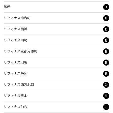
3
雄希
10
リフィナス南森町
13
リフィナス横浜
15
リフィナス川崎
19
リフィナス京都河原町
16
リフィナス池袋
16
リフィナス静岡
22
リフィナス西宮北口
30
リフィナス熊本
31
リフィナス仙台