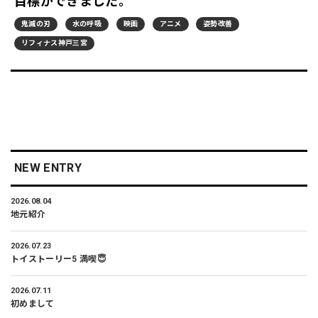
目標ができました。
鬼滅の刃
水の呼吸
映画
アニメ
姿勢改善
リフィナス神戸三宮
NEW ENTRY
2026.08.04
地元紹介
2026.07.23
トイストーリー5 満喫😇
2026.07.11
初めまして