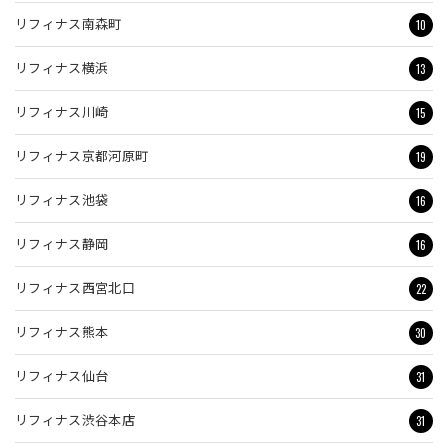
10
リフィナス南森町
13
リフィナス横浜
15
リフィナス川崎
19
リフィナス京都河原町
16
リフィナス池袋
16
リフィナス静岡
22
リフィナス西宮北口
30
リフィナス熊本
31
リフィナス仙台
31
リフィナス渋谷本店