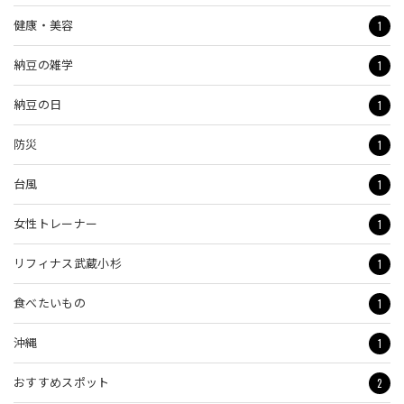
1
健康・美容
1
納豆の雑学
1
納豆の日
1
防災
1
台風
1
女性トレーナー
1
リフィナス武蔵小杉
1
食べたいもの
1
沖縄
2
おすすめスポット