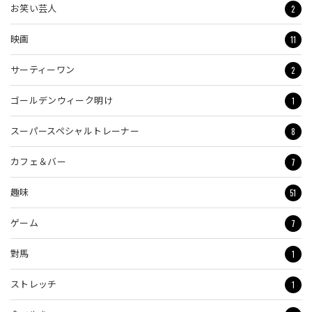
2
お笑い芸人
11
映画
2
サーティーワン
1
ゴールデンウィーク明け
8
スーパースペシャルトレーナー
7
カフェ＆バー
51
趣味
7
ゲーム
1
對馬
1
ストレッチ