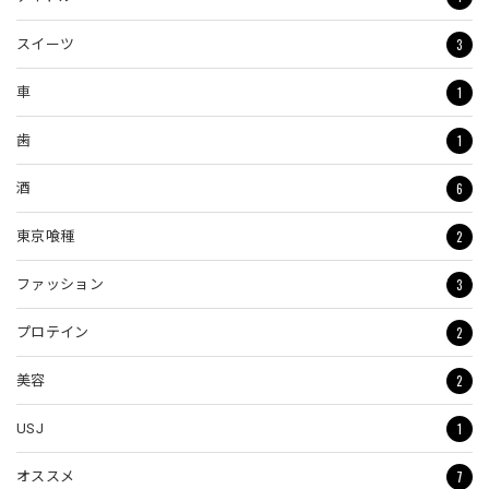
3
スイーツ
1
車
1
歯
6
酒
2
東京喰種
3
ファッション
2
プロテイン
2
美容
1
USJ
7
オススメ