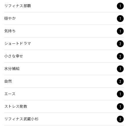
1
リフィナス那覇
1
穏やか
1
気持ち
2
ショートドラマ
2
小さな幸せ
1
水分補給
2
自然
1
エース
1
ストレス発散
2
リフィナス武蔵小杉