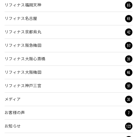
65
リフィナス福岡天神
49
リフィナス名古屋
42
リフィナス京都烏丸
97
リフィナス阪急梅田
39
リフィナス大阪心斎橋
46
リフィナス大阪梅田
91
リフィナス神戸三宮
30
メディア
7
お客様の声
122
お知らせ