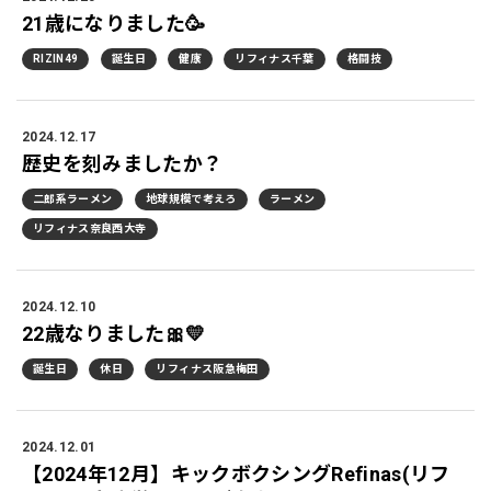
21歳になりました🥳
RIZIN49
誕生日
健康
リフィナス千葉
格闘技
2024.12.17
歴史を刻みましたか？
二郎系ラーメン
地球規模で考えろ
ラーメン
リフィナス奈良西大寺
2024.12.10
22歳なりました🎀💛
誕生日
休日
リフィナス阪急梅田
2024.12.01
【2024年12月】キックボクシングRefinas(リフ