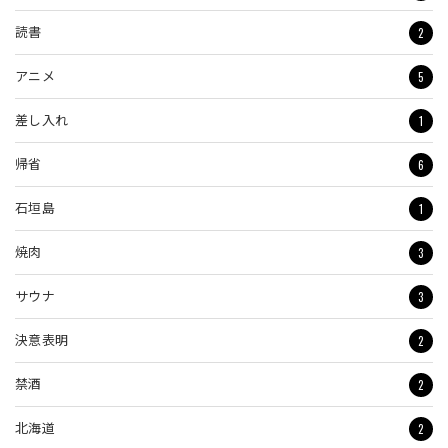
2
読書
5
アニメ
1
差し入れ
6
帰省
1
石垣島
3
焼肉
3
サウナ
2
決意表明
2
禁酒
2
北海道