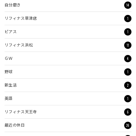
14
自分磨き
1
リフィナス草津店
1
ピアス
11
リフィナス浜松
4
ＧＷ
1
野球
2
新生活
1
英語
6
リフィナス天王寺
26
最近の休日