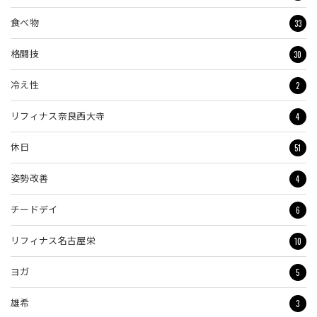
33
食べ物
30
格闘技
2
冷え性
4
リフィナス奈良西大寺
51
休日
4
姿勢改善
6
チードデイ
10
リフィナス名古屋栄
5
ヨガ
3
雄希