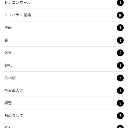
1
ドラゴンボール
16
リフィナス船橋
4
漫画
1
春
6
温泉
1
御礼
2
浜松店
3
奈良西大寺
6
練習
7
初めまして