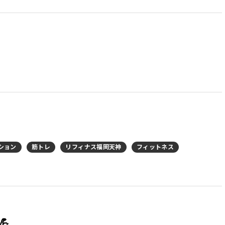
ション
筋トレ
リフィナス福岡天神
フィットネス
