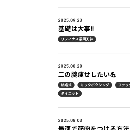
2025.09.23
基礎は大事‼️
リフィナス福岡天神
2025.08.28
二の腕痩せしたい💪
結婚式
キックボクシング
ファッ
ダイエット
2025.08.03
最速で筋肉をつける方法