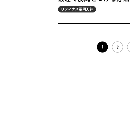
リフィナス福岡天神
1
2