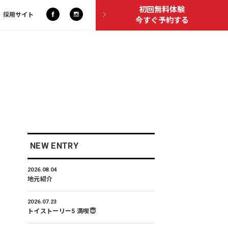
初回無料体験
採用サイト
今すぐ予約する
NEW ENTRY
2026.08.04
地元紹介
2026.07.23
トイストーリー5 満喫😇