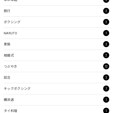
2
旅行
2
ボクシング
1
NARUTO
3
家族
2
結婚式
13
つぶやき
3
試合
7
キックボクシング
1
横浜店
1
タイ料理