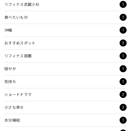
1
リフィナス武蔵小杉
1
食べたいもの
1
沖縄
2
おすすめスポット
1
リフィナス那覇
1
穏やか
1
気持ち
2
ショートドラマ
2
小さな幸せ
1
水分補給