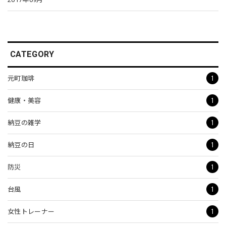
CATEGORY
1
元町珈琲
1
健康・美容
1
納豆の雑学
1
納豆の日
1
防災
1
台風
1
女性トレーナー