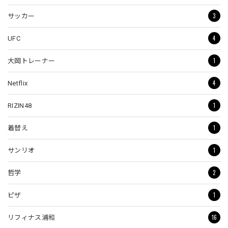
3
サッカー
4
UFC
1
大岡トレーナー
4
Netflix
1
RIZIN48
1
着替え
1
サンリオ
2
哲学
1
ピザ
16
リフィナス浦和