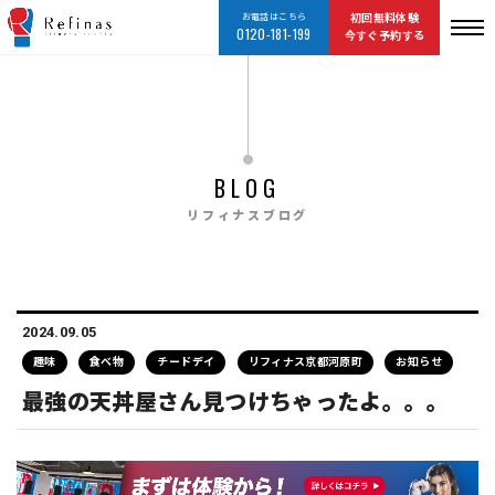
お電話はこちら
初回無料体験
0120-181-199
今すぐ予約する
BLOG
リフィナスブログ
2024.09.05
趣味
食べ物
チードデイ
リフィナス京都河原町
お知らせ
最強の天丼屋さん見つけちゃったよ。。。