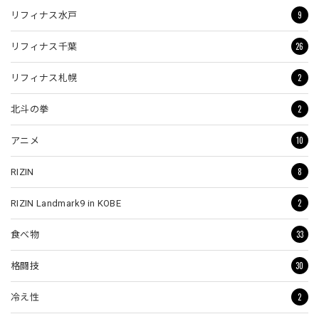
9
リフィナス水戸
26
リフィナス千葉
2
リフィナス札幌
2
北斗の拳
10
アニメ
8
RIZIN
2
RIZIN Landmark9 in KOBE
33
食べ物
30
格闘技
2
冷え性