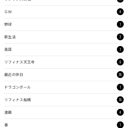
4
ＧＷ
1
野球
2
新生活
1
英語
6
リフィナス天王寺
26
最近の休日
1
ドラゴンボール
16
リフィナス船橋
4
漫画
1
春