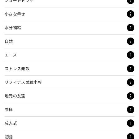
2
ショートドラマ
2
小さな幸せ
1
水分補給
2
自然
1
エース
1
ストレス発散
2
リフィナス武蔵小杉
2
地元の友達
1
参拝
1
成人式
1
初詣