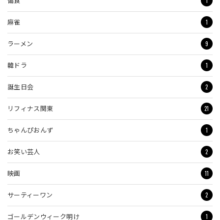
1
偏食
1
麻雀
9
ラーメン
1
韓ドラ
2
誕生日会
21
リフィナス関東
1
ちゃんぴおんず
2
お笑い芸人
11
映画
2
サーティーワン
1
ゴールデンウィーク明け