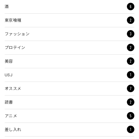
6
酒
2
東京喰種
3
ファッション
2
プロテイン
2
美容
1
USJ
7
オススメ
2
読書
5
アニメ
1
差し入れ