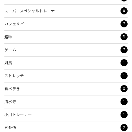
8
スーパースペシャルトレーナー
7
カフェ＆バー
51
趣味
7
ゲーム
1
對馬
1
ストレッチ
8
食べ歩き
1
清水寺
1
小川トレーナー
2
五条悟