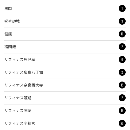
1
黒閃
3
呪術廻戦
16
健康
2
福岡飯
6
リフィナス鹿児島
2
リフィナス広島八丁堀
15
リフィナス奈良西大寺
2
リフィナス姫路
18
リフィナス高崎
20
リフィナス宇都宮