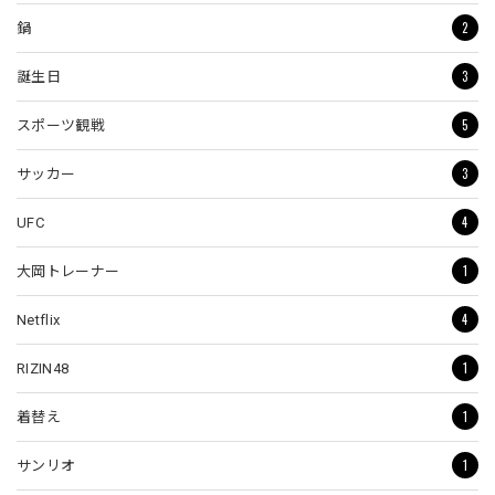
2
鍋
3
誕生日
5
スポーツ観戦
3
サッカー
4
UFC
1
大岡トレーナー
4
Netflix
1
RIZIN48
1
着替え
1
サンリオ