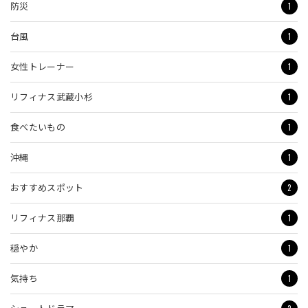
1
防災
1
台風
1
女性トレーナー
1
リフィナス武蔵小杉
1
食べたいもの
1
沖縄
2
おすすめスポット
1
リフィナス那覇
1
穏やか
1
気持ち