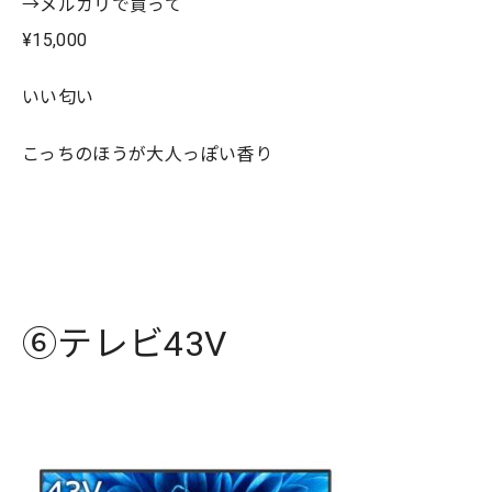
→メルカリで買って
¥15,000
いい匂い
こっちのほうが大人っぽい香り
⑥テレビ43V