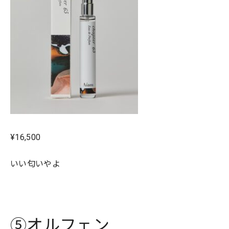
¥16,500
いい匂いやよ
⑤オルフェン