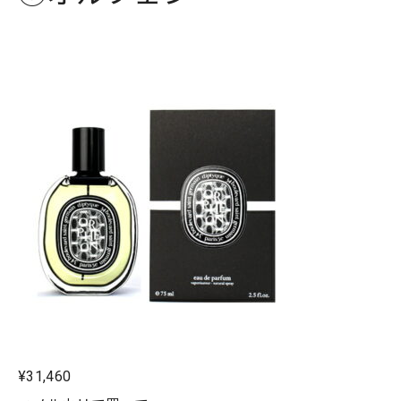
¥31,460