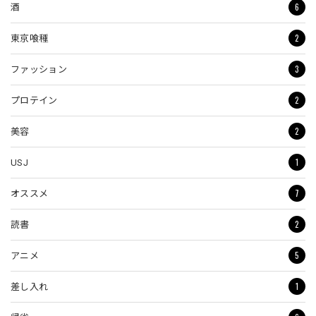
6
酒
2
東京喰種
3
ファッション
2
プロテイン
2
美容
1
USJ
7
オススメ
2
読書
5
アニメ
1
差し入れ