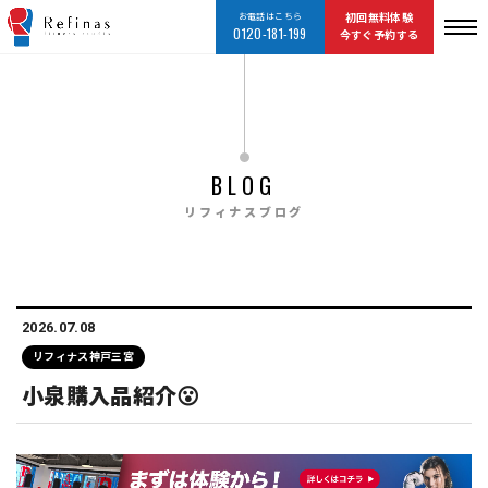
お電話はこちら
初回無料体験
0120-181-199
今すぐ予約する
BLOG
リフィナスブログ
2026.07.08
リフィナス神戸三宮
小泉購入品紹介😮