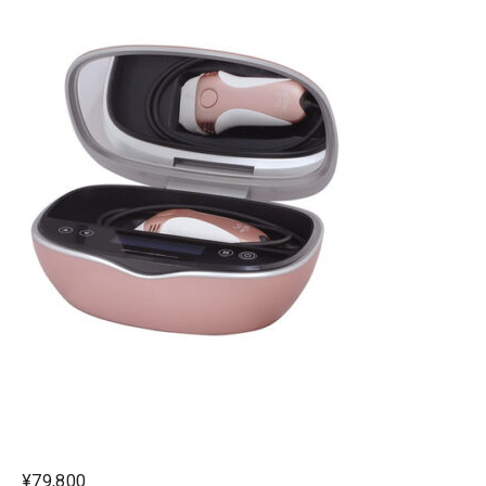
¥79,800