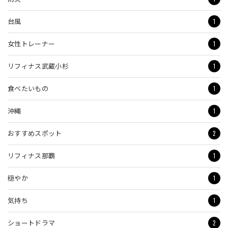
1
台風
1
女性トレーナー
1
リフィナス武蔵小杉
1
食べたいもの
1
沖縄
2
おすすめスポット
1
リフィナス那覇
1
穏やか
1
気持ち
2
ショートドラマ