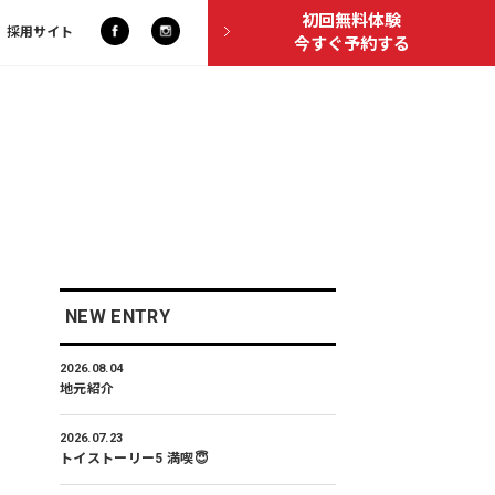
初回無料体験
採用サイト
今すぐ予約する
NEW ENTRY
2026.08.04
地元紹介
2026.07.23
トイストーリー5 満喫😇