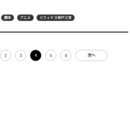
趣味
アニメ
リフィナス神戸三宮
次へ
4
2
3
5
6