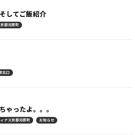
そしてご飯紹介
ス京都河原町
宮北口
ちゃったよ。。。
フィナス京都河原町
お知らせ