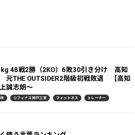
kg 48戦2勝（2KO）6敗30引き分け 高知
THE OUTSIDER2階級初戦敗退 【高知
上誠志朗～
趣味
リフィナス神戸三宮
フィットネス
トレーナー
く使う言葉ランキング