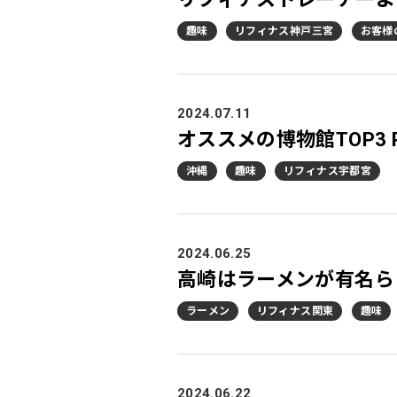
趣味
リフィナス神戸三宮
お客様
2024.07.11
オススメの博物館TOP3 P
沖縄
趣味
リフィナス宇都宮
2024.06.25
高崎はラーメンが有名ら
ラーメン
リフィナス関東
趣味
2024.06.22