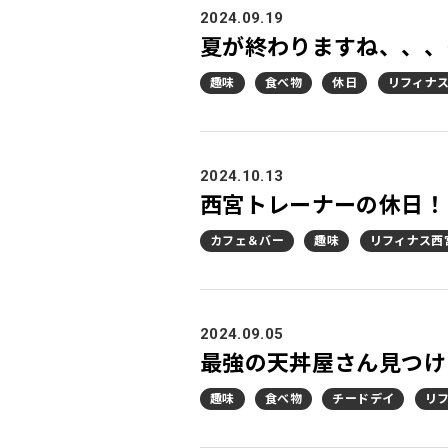
2024.09.19
夏が終わりますね、、、
趣味
食べ物
休日
リフィナ
2024.10.13
西宮トレーナーの休日！
カフェ＆バー
趣味
リフィナス西
2024.09.05
最強の天丼屋さん見つけ
趣味
食べ物
チードデイ
リ