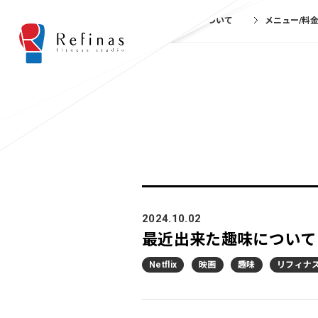
リフィナスについて
メニュー/料
2024.10.02
最近出来た趣味について
Netflix
映画
趣味
リフィナ