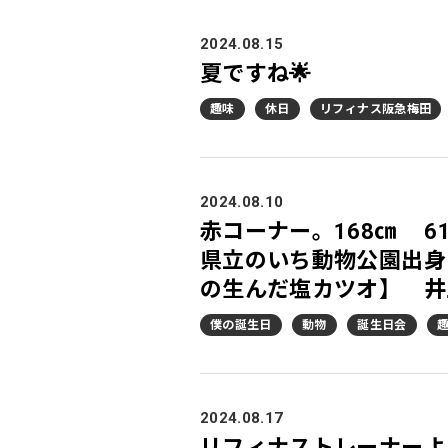
2024.08.15
夏ですね🌟
趣味
休日
リフィナス阪急梅田
2024.08.10
赤コーナー。168㎝ 61
県立のいち動物公園出身 元
の生んだ塩カツオ】 井
僕の誕生日
動物
誕生日会
2024.08.17
リフィナストレーナーよ