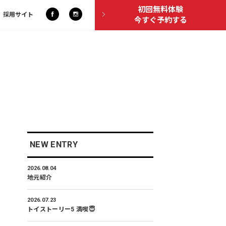
初回無料体験
採用サイト
今すぐ予約する
NEW ENTRY
2026.08.04
地元紹介
2026.07.23
トイストーリー5 満喫😇