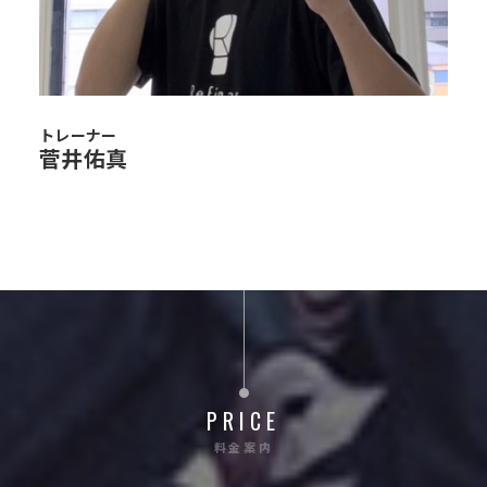
トレーナー
菅井佑真
PRICE
料金案内