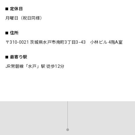
定休日
月曜日（祝日同様）
住所
〒310-0021 茨城県水戸市南町3丁目3−43 小林ビル 4階A室
最寄り駅
JR常磐線「水戸」駅 徒歩12分