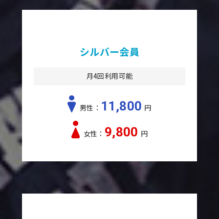
シルバー会員
月4回利用可能
11,800
男性：
円
9,800
女性：
円