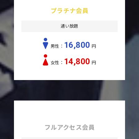
プラチナ会員
通い放題
16,800
男性：
円
14,800
女性：
円
フルアクセス会員