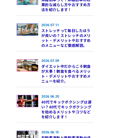
体脂肪率って？体脂肪率の効
果的な減らし方やおすすめ方
法を紹介します！
2026.07.11
ストレッチって毎日したほう
が良いの？ストレッチのメリ
ット・デメリットやおすすめ
のメニューなど徹底解説。
2026.07.09
ダイエット中だからこそ朝食
が大事！朝食を食べるメリッ
ト・デメリットやおすすめメ
ニューを紹介。
2026.06.20
40代でキックボクシングは遅
い？40代でキックボクシング
を始めるメリットやコツなど
を紹介します！
2026.06.15