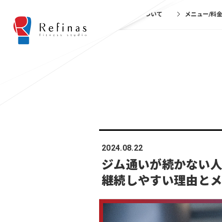
リフィナスについて
メニュー/料
2024.08.22
ジム通いが続かない
継続しやすい理由と