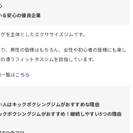
心
いる安心の優良企業
ングを主体としたエクササイズジムです。
なり、男性の皆様はもちろん、女性や初心者の皆様にも楽し
感の漂うフィットネスジムを目指しています。
舗一覧は
こちら
い人はキックボクシングジムがおすすめな理由
ックボクシングジムがおすすめ！継続しやすい5つの理由