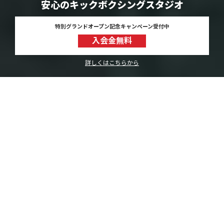
安心のキックボクシングスタジオ
特別グランドオープン記念キャンペーン受付中
入会金無料
詳しくはこちらから
理想の体を実現！全国38店舗以上
「リフィナス キックボクシングスタジオ」