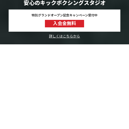
安心のキックボクシングスタジオ
特別グランドオープン記念キャンペーン受付中
入会金無料
詳しくはこちらから
理想の体を実現！全国38店舗以上
「リフィナス キックボクシングスタジオ」